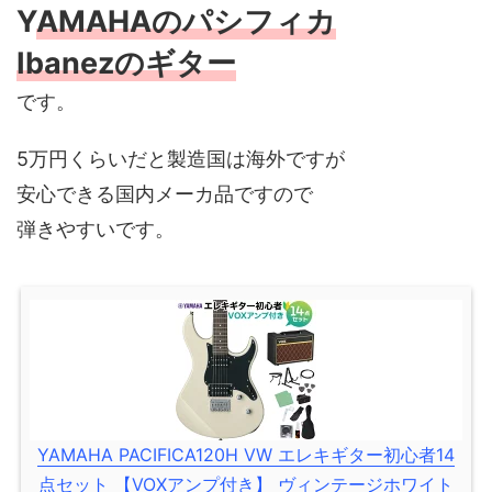
Y
AMAHAのパシフィカ
Ibanezのギター
です。
5万円くらいだと製造国は海外ですが
安心できる国内メーカ品ですので
弾きやすいです。
YAMAHA PACIFICA120H VW エレキギター初心者14
点セット 【VOXアンプ付き】 ヴィンテージホワイト