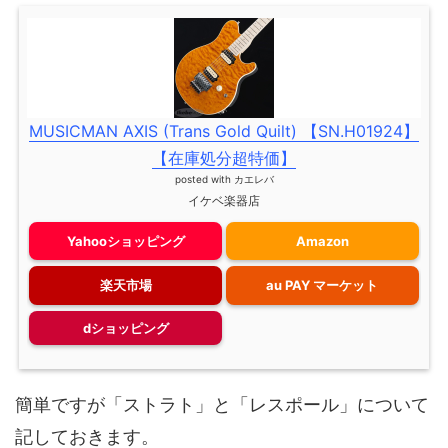
MUSICMAN AXIS (Trans Gold Quilt) 【SN.H01924】
【在庫処分超特価】
posted with
カエレバ
イケベ楽器店
Yahooショッピング
Amazon
楽天市場
au PAY マーケット
dショッピング
簡単ですが「ストラト」と「レスポール」について
記しておきます。