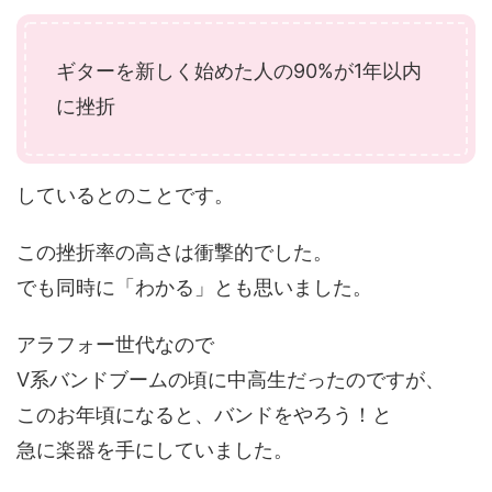
ギターを新しく始めた人の90%が1年以内
に挫折
しているとのことです。
この挫折率の高さは衝撃的でした。
でも同時に「わかる」とも思いました。
アラフォー世代なので
V系バンドブームの頃に中高生だったのですが、
このお年頃になると、バンドをやろう！と
急に楽器を手にしていました。