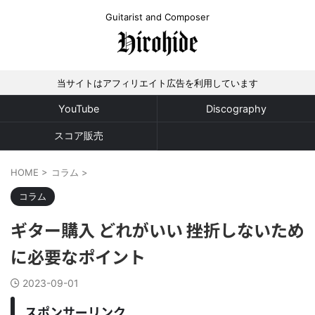
Guitarist and Composer
当サイトはアフィリエイト広告を利用しています
YouTube
Discography
スコア販売
HOME
>
コラム
>
コラム
ギター購入 どれがいい 挫折しないため
に必要なポイント
2023-09-01
スポンサーリンク