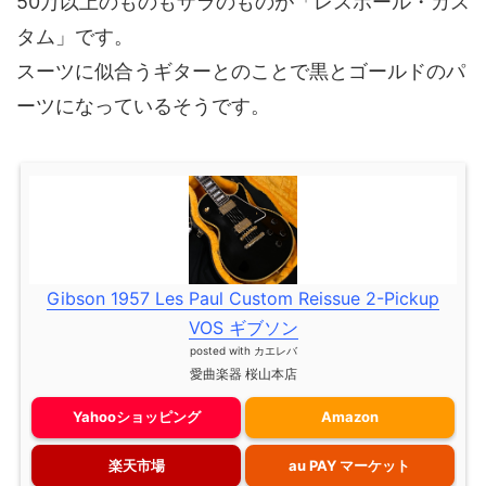
50万以上のものもザラのものが「レスポール・カス
タム」です。
スーツに似合うギターとのことで黒とゴールドのパ
ーツになっているそうです。
Gibson 1957 Les Paul Custom Reissue 2-Pickup
VOS ギブソン
posted with
カエレバ
愛曲楽器 桜山本店
Yahooショッピング
Amazon
楽天市場
au PAY マーケット